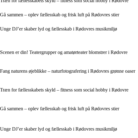
Træn for fællesskabets skyld – fitness som social hobby i Rødovre
Gå sammen – oplev fællesskab og frisk luft på Rødovres stier
Unge DJ’er skaber lyd og fællesskab i Rødovres musikmiljø
Scenen er din! Teatergrupper og amatørteater blomstrer i Rødovre
Fang naturens øjeblikke – naturfotografering i Rødovres grønne oaser
Træn for fællesskabets skyld – fitness som social hobby i Rødovre
Gå sammen – oplev fællesskab og frisk luft på Rødovres stier
Unge DJ’er skaber lyd og fællesskab i Rødovres musikmiljø