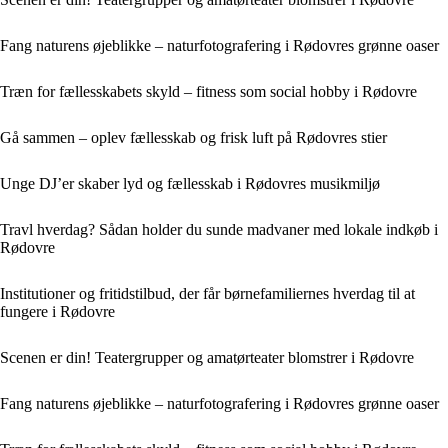
Fang naturens øjeblikke – naturfotografering i Rødovres grønne oaser
Træn for fællesskabets skyld – fitness som social hobby i Rødovre
Gå sammen – oplev fællesskab og frisk luft på Rødovres stier
Unge DJ’er skaber lyd og fællesskab i Rødovres musikmiljø
Travl hverdag? Sådan holder du sunde madvaner med lokale indkøb i
Rødovre
Institutioner og fritidstilbud, der får børnefamiliernes hverdag til at
fungere i Rødovre
Scenen er din! Teatergrupper og amatørteater blomstrer i Rødovre
Fang naturens øjeblikke – naturfotografering i Rødovres grønne oaser