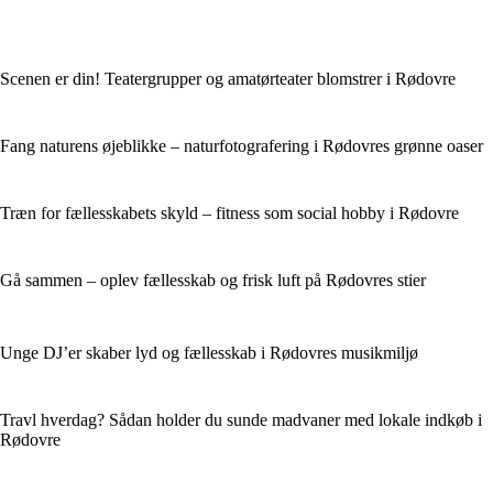
Scenen er din! Teatergrupper og amatørteater blomstrer i Rødovre
Fang naturens øjeblikke – naturfotografering i Rødovres grønne oaser
Træn for fællesskabets skyld – fitness som social hobby i Rødovre
Gå sammen – oplev fællesskab og frisk luft på Rødovres stier
Unge DJ’er skaber lyd og fællesskab i Rødovres musikmiljø
Travl hverdag? Sådan holder du sunde madvaner med lokale indkøb i
Rødovre