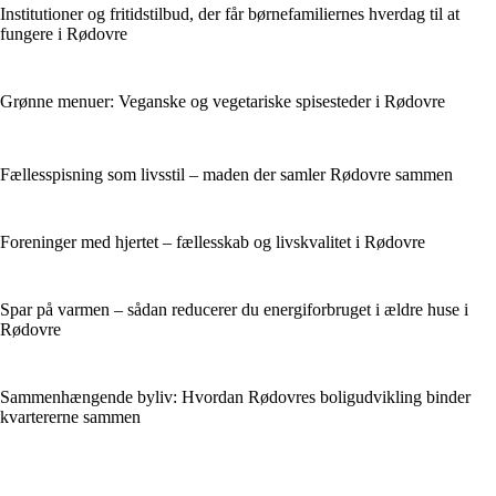
Institutioner og fritidstilbud, der får børnefamiliernes hverdag til at
fungere i Rødovre
Grønne menuer: Veganske og vegetariske spisesteder i Rødovre
Fællesspisning som livsstil – maden der samler Rødovre sammen
Foreninger med hjertet – fællesskab og livskvalitet i Rødovre
Spar på varmen – sådan reducerer du energiforbruget i ældre huse i
Rødovre
Sammenhængende byliv: Hvordan Rødovres boligudvikling binder
kvartererne sammen