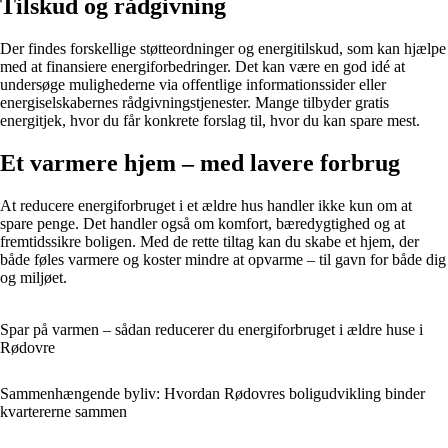
Tilskud og rådgivning
Der findes forskellige støtteordninger og energitilskud, som kan hjælpe
med at finansiere energiforbedringer. Det kan være en god idé at
undersøge mulighederne via offentlige informationssider eller
energiselskabernes rådgivningstjenester. Mange tilbyder gratis
energitjek, hvor du får konkrete forslag til, hvor du kan spare mest.
Et varmere hjem – med lavere forbrug
At reducere energiforbruget i et ældre hus handler ikke kun om at
spare penge. Det handler også om komfort, bæredygtighed og at
fremtidssikre boligen. Med de rette tiltag kan du skabe et hjem, der
både føles varmere og koster mindre at opvarme – til gavn for både dig
og miljøet.
Spar på varmen – sådan reducerer du energiforbruget i ældre huse i
Rødovre
Sammenhængende byliv: Hvordan Rødovres boligudvikling binder
kvartererne sammen