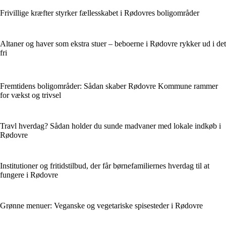
Frivillige kræfter styrker fællesskabet i Rødovres boligområder
Altaner og haver som ekstra stuer – beboerne i Rødovre rykker ud i det
fri
Fremtidens boligområder: Sådan skaber Rødovre Kommune rammer
for vækst og trivsel
Travl hverdag? Sådan holder du sunde madvaner med lokale indkøb i
Rødovre
Institutioner og fritidstilbud, der får børnefamiliernes hverdag til at
fungere i Rødovre
Grønne menuer: Veganske og vegetariske spisesteder i Rødovre