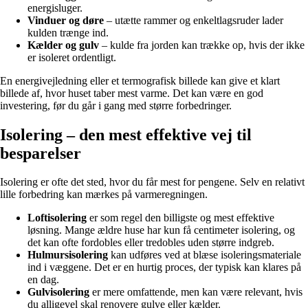
energisluger.
Vinduer og døre
– utætte rammer og enkeltlagsruder lader
kulden trænge ind.
Kælder og gulv
– kulde fra jorden kan trække op, hvis der ikke
er isoleret ordentligt.
En energivejledning eller et termografisk billede kan give et klart
billede af, hvor huset taber mest varme. Det kan være en god
investering, før du går i gang med større forbedringer.
Isolering – den mest effektive vej til
besparelser
Isolering er ofte det sted, hvor du får mest for pengene. Selv en relativt
lille forbedring kan mærkes på varmeregningen.
Loftisolering
er som regel den billigste og mest effektive
løsning. Mange ældre huse har kun få centimeter isolering, og
det kan ofte fordobles eller tredobles uden større indgreb.
Hulmursisolering
kan udføres ved at blæse isoleringsmateriale
ind i væggene. Det er en hurtig proces, der typisk kan klares på
en dag.
Gulvisolering
er mere omfattende, men kan være relevant, hvis
du alligevel skal renovere gulve eller kælder.