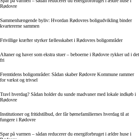
Spar på varmen – sådan reducerer du energiforbruget i ældre huse i
Rødovre
Sammenhængende byliv: Hvordan Rødovres boligudvikling binder
kvartererne sammen
Frivillige kræfter styrker fællesskabet i Rødovres boligområder
Altaner og haver som ekstra stuer – beboerne i Rødovre rykker ud i det
fri
Fremtidens boligområder: Sådan skaber Rødovre Kommune rammer
for vækst og trivsel
Travl hverdag? Sådan holder du sunde madvaner med lokale indkøb i
Rødovre
Institutioner og fritidstilbud, der får børnefamiliernes hverdag til at
fungere i Rødovre
Spar på varmen – sådan reducerer du energiforbruget i ældre huse i