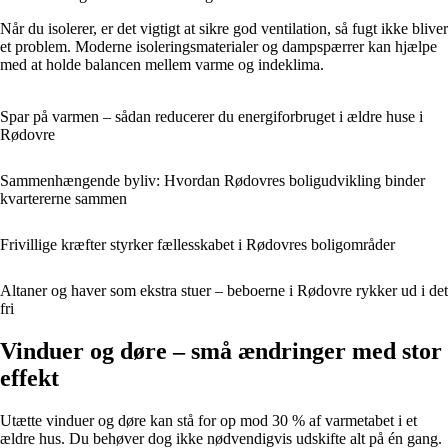
Når du isolerer, er det vigtigt at sikre god ventilation, så fugt ikke bliver
et problem. Moderne isoleringsmaterialer og dampspærrer kan hjælpe
med at holde balancen mellem varme og indeklima.
Spar på varmen – sådan reducerer du energiforbruget i ældre huse i
Rødovre
Sammenhængende byliv: Hvordan Rødovres boligudvikling binder
kvartererne sammen
Frivillige kræfter styrker fællesskabet i Rødovres boligområder
Altaner og haver som ekstra stuer – beboerne i Rødovre rykker ud i det
fri
Vinduer og døre – små ændringer med stor
effekt
Utætte vinduer og døre kan stå for op mod 30 % af varmetabet i et
ældre hus. Du behøver dog ikke nødvendigvis udskifte alt på én gang.