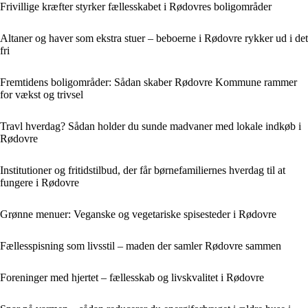
Frivillige kræfter styrker fællesskabet i Rødovres boligområder
Altaner og haver som ekstra stuer – beboerne i Rødovre rykker ud i det
fri
Fremtidens boligområder: Sådan skaber Rødovre Kommune rammer
for vækst og trivsel
Travl hverdag? Sådan holder du sunde madvaner med lokale indkøb i
Rødovre
Institutioner og fritidstilbud, der får børnefamiliernes hverdag til at
fungere i Rødovre
Grønne menuer: Veganske og vegetariske spisesteder i Rødovre
Fællesspisning som livsstil – maden der samler Rødovre sammen
Foreninger med hjertet – fællesskab og livskvalitet i Rødovre