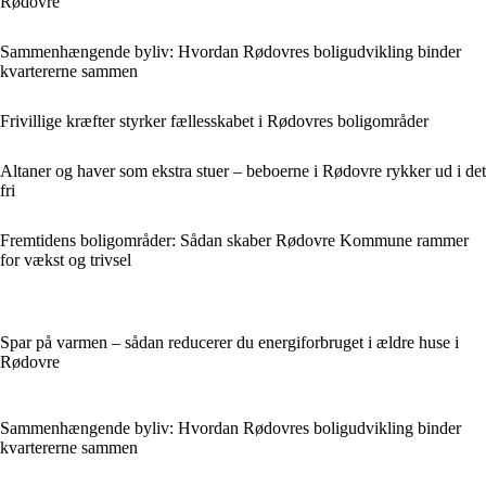
Rødovre
Sammenhængende byliv: Hvordan Rødovres boligudvikling binder
kvartererne sammen
Frivillige kræfter styrker fællesskabet i Rødovres boligområder
Altaner og haver som ekstra stuer – beboerne i Rødovre rykker ud i det
fri
Fremtidens boligområder: Sådan skaber Rødovre Kommune rammer
for vækst og trivsel
Spar på varmen – sådan reducerer du energiforbruget i ældre huse i
Rødovre
Sammenhængende byliv: Hvordan Rødovres boligudvikling binder
kvartererne sammen