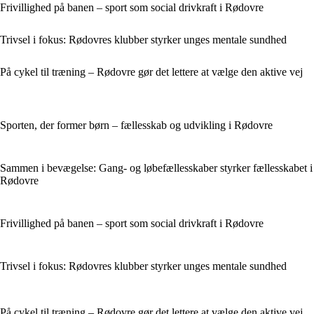
Frivillighed på banen – sport som social drivkraft i Rødovre
Trivsel i fokus: Rødovres klubber styrker unges mentale sundhed
På cykel til træning – Rødovre gør det lettere at vælge den aktive vej
Sporten, der former børn – fællesskab og udvikling i Rødovre
Sammen i bevægelse: Gang- og løbefællesskaber styrker fællesskabet i
Rødovre
Frivillighed på banen – sport som social drivkraft i Rødovre
Trivsel i fokus: Rødovres klubber styrker unges mentale sundhed
På cykel til træning – Rødovre gør det lettere at vælge den aktive vej