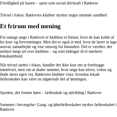
Frivillighed på banen – sport som social drivkraft i Rødovre
Trivsel i fokus: Rødovres klubber styrker unges mentale sundhed
Et frirum med mening
For mange unge i Rødovre er klubben et frirum, hvor de kan koble af
fra krav og forventninger. Men det er også et sted, hvor de lærer at tage
ansvar, samarbejde og vise omsorg for hinanden. Det er værdier, der
rækker langt ud over klubben – og som bidrager til et stærkere
lokalsamfund.
Når trivsel sættes i fokus, handler det ikke kun om at forebygge
mistrivsel, men om at skabe rammer, hvor unge kan trives, vokse og
finde deres egen vej. Rødovres klubber viser, hvordan lokale
fællesskaber kan være en afgørende del af løsningen.
Sporten, der former børn – fællesskab og udvikling i Rødovre
Sammen i bevægelse: Gang- og løbefællesskaber styrker fællesskabet i
Rødovre