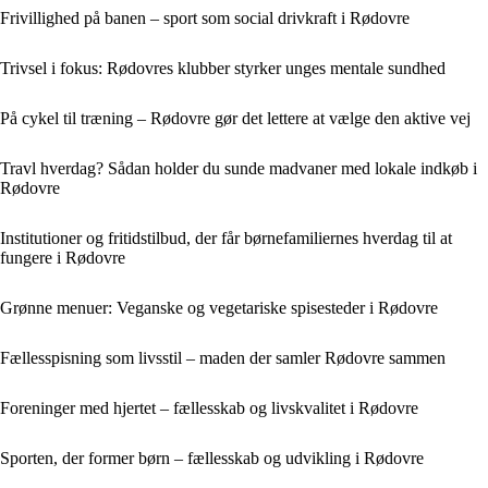
Frivillighed på banen – sport som social drivkraft i Rødovre
Trivsel i fokus: Rødovres klubber styrker unges mentale sundhed
På cykel til træning – Rødovre gør det lettere at vælge den aktive vej
Travl hverdag? Sådan holder du sunde madvaner med lokale indkøb i
Rødovre
Institutioner og fritidstilbud, der får børnefamiliernes hverdag til at
fungere i Rødovre
Grønne menuer: Veganske og vegetariske spisesteder i Rødovre
Fællesspisning som livsstil – maden der samler Rødovre sammen
Foreninger med hjertet – fællesskab og livskvalitet i Rødovre
Sporten, der former børn – fællesskab og udvikling i Rødovre